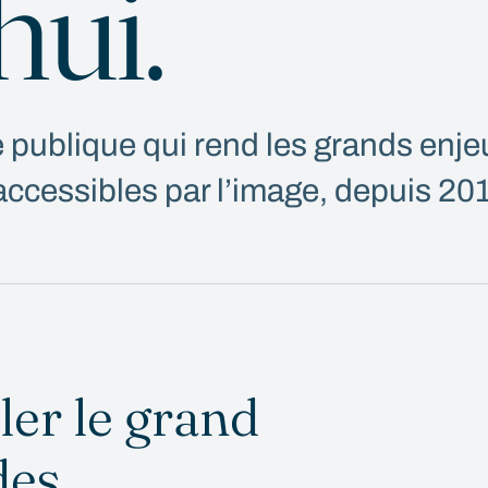
hui.
é publique qui rend les grands enje
ccessibles par l’image, depuis 201
ller le grand
des