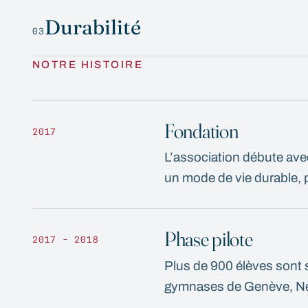
Durabilité
03
NOTRE HISTOIRE
Fondation
2017
L’association débute avec 
un mode de vie durable, p
Phase pilote
2017 - 2018
Plus de 900 élèves sont s
gymnases de Genève, Neu