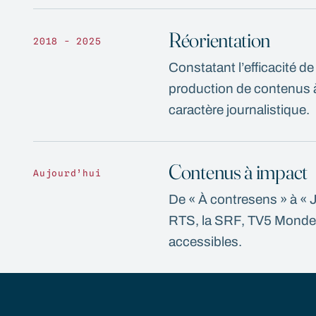
Réorientation
2018 - 2025
Constatant l’efficacité de
production de contenus à 
caractère journalistique.
Contenus à impact
Aujourd’hui
De « À contresens » à « Ju
RTS, la SRF, TV5 Monde e
accessibles.