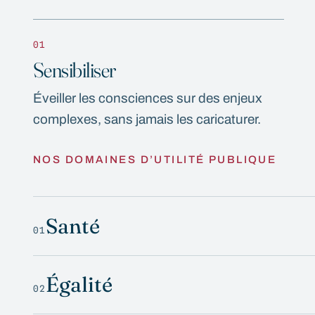
01
Sensibiliser
Éveiller les consciences sur des enjeux
complexes, sans jamais les caricaturer.
NOS DOMAINES D’UTILITÉ PUBLIQUE
Santé
01
Égalité
02