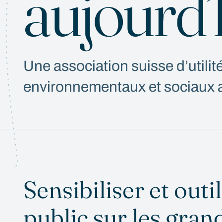
aujourd’
Une association suisse d’utilit
environnementaux et sociaux a
Sensibiliser et outi
public sur les gran