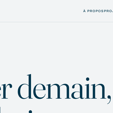
À PROPOS
PRO
r demain,