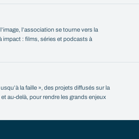
 l’image, l’association se tourne vers la
impact : films, séries et podcasts à
squ’à la faille », des projets diffusés sur la
t au-delà, pour rendre les grands enjeux