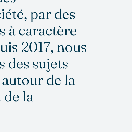
iété, par des
s à caractère
uis 2017, nous
 des sujets
 autour de la
t de la