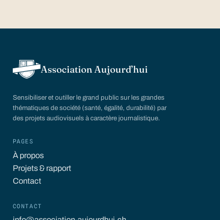
Association Aujourd’hui
Sensibiliser et outiller le grand public sur les grandes
thématiques de société (santé, égalité, durabilité) par
des projets audiovisuels à caractère journalistique.
PAGES
À propos
Projets & rapport
Contact
CONTACT
info@association-aujourdhui.ch