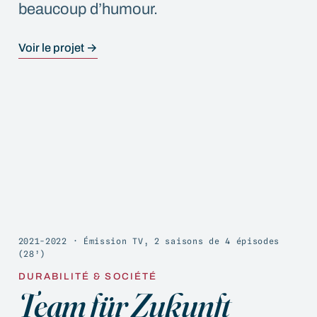
beaucoup d’humour.
Voir le projet →
07
2021-2022 · Émission TV, 2 saisons de 4 épisodes
(28’)
DURABILITÉ & SOCIÉTÉ
Team für Zukunft