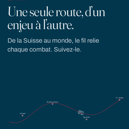
Une seule route, d’un
enjeu à l’autre.
De la Suisse au monde, le fil relie
chaque combat. Suivez-le.
Le monde
Biodiversité
Climat
Égalité