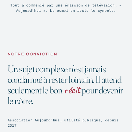
Tout a commencé par une émission de télévision, «
Aujourd’hui ». Le combi en reste le symbole.
NOTRE CONVICTION
Un sujet complexe n’est jamais
condamné à rester lointain. Il attend
récit
seulement le bon
pour devenir
le nôtre.
Association Aujourd’hui, utilité publique, depuis
2017