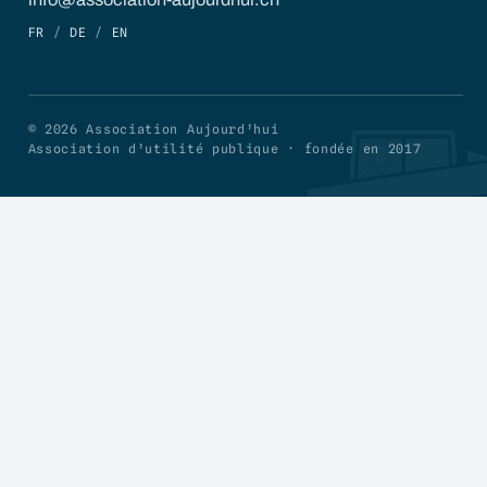
FR
/
DE
/
EN
© 2026 Association Aujourd’hui
Association d’utilité publique · fondée en 2017