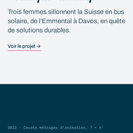
Trois femmes sillonnent la Suisse en bus
solaire, de l’Emmental à Davos, en quête
de solutions durables.
Voir le projet →
09
2022 · Courts métrages d’animation, 7 × 4’