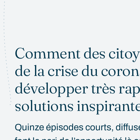
Comment des citoye
de la crise du coro
développer très ra
solutions inspirante
Quinze épisodes courts, diffu