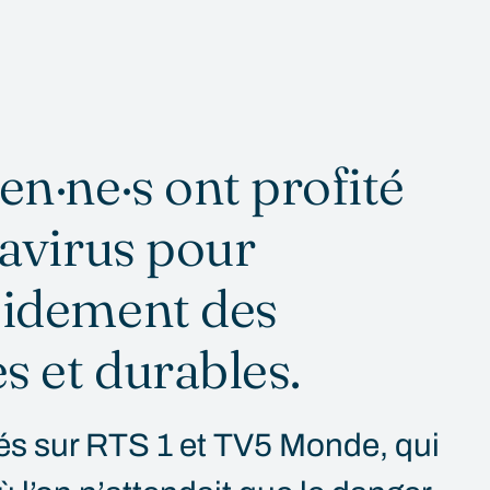
n·ne·s ont profité
navirus pour
pidement des
s et durables.
sés sur RTS 1 et TV5 Monde, qui