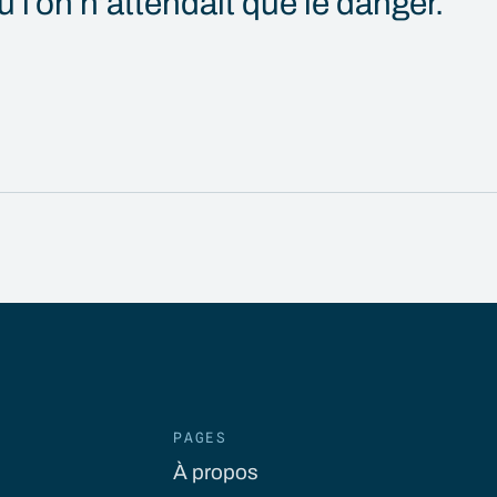
où l’on n’attendait que le danger.
PAGES
À propos