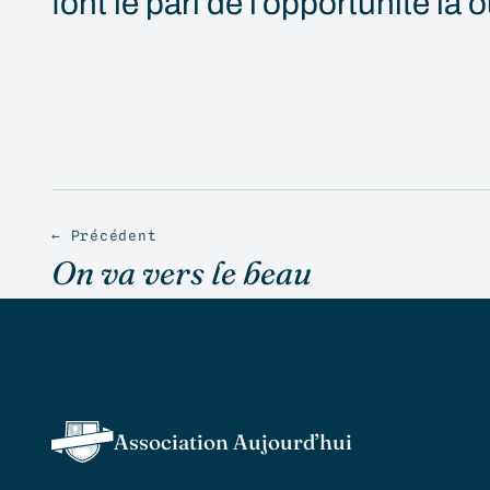
font le pari de l’opportunité là 
← Précédent
On va vers le beau
Association Aujourd’hui