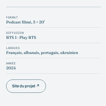
FORMAT
Podcast filmé, 5 × 20’
DIFFUSION
RTS 1 · Play RTS
LANGUES
Français, albanais, portugais, ukrainien
ANNÉE
2024
Site du projet ↗