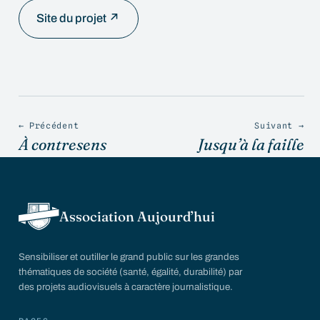
Site du projet ↗
← Précédent
Suivant →
À contresens
Jusqu’à la faille
Association Aujourd’hui
Sensibiliser et outiller le grand public sur les grandes
thématiques de société (santé, égalité, durabilité) par
des projets audiovisuels à caractère journalistique.