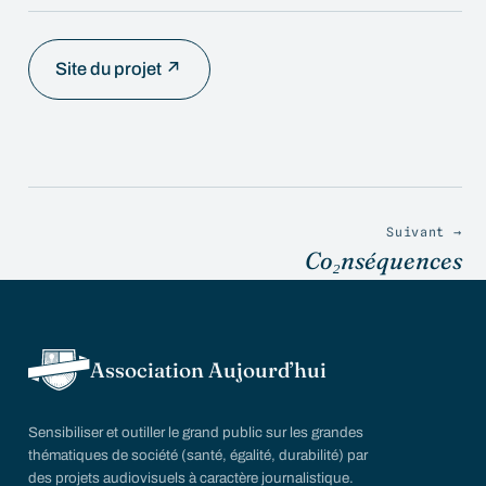
Site du projet ↗
Suivant →
Co₂nséquences
Association Aujourd’hui
Sensibiliser et outiller le grand public sur les grandes
thématiques de société (santé, égalité, durabilité) par
des projets audiovisuels à caractère journalistique.