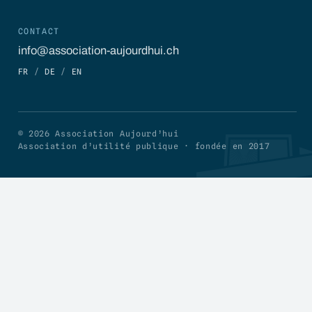
CONTACT
info@association-aujourdhui.ch
FR
/
DE
/
EN
© 2026 Association Aujourd’hui
Association d’utilité publique · fondée en 2017