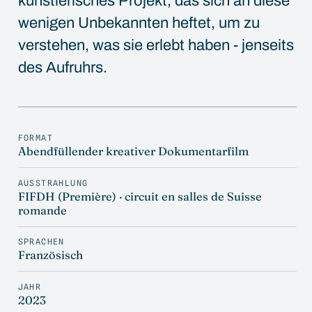
künstlerisches Projekt, das sich an diese
wenigen Unbekannten heftet, um zu
verstehen, was sie erlebt haben - jenseits
des Aufruhrs.
FORMAT
Abendfüllender kreativer Dokumentarfilm
AUSSTRAHLUNG
FIFDH (Première) · circuit en salles de Suisse
romande
SPRACHEN
Französisch
JAHR
2023