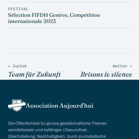
FESTIVAL
Sélection FIFDH Genève, Compétition
internationale 2023
← Zurück
Weiter →
Team für Zukunft
Brisons le silence
Association Aujourd’hui
Die Öffentlichkeit für grosse gesellschaftliche Themen
sensibilisieren und befähigen (Gesundheit,
Gleichstellung, Nachhaltigkeit), durch journalistische