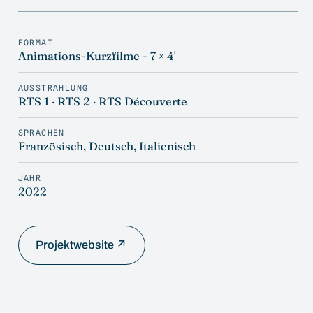
FORMAT
Animations-Kurzfilme - 7 × 4'
AUSSTRAHLUNG
RTS 1 · RTS 2 · RTS Découverte
SPRACHEN
Französisch, Deutsch, Italienisch
JAHR
2022
Projektwebsite ↗