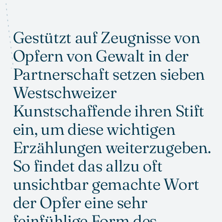
Gestützt auf Zeugnisse von
ANSEHEN
Opfern von Gewalt in der
Partnerschaft setzen sieben
Westschweizer
Kunstschaffende ihren Stift
ein, um diese wichtigen
Erzählungen weiterzugeben.
So findet das allzu oft
unsichtbar gemachte Wort
der Opfer eine sehr
feinfühlige Form des