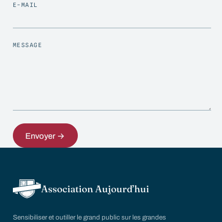
E-MAIL
MESSAGE
Envoyer →
Association Aujourd’hui
Sensibiliser et outiller le grand public sur les grandes