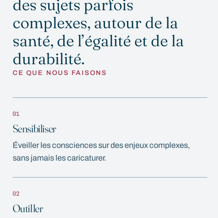
des sujets parfois
complexes, autour de la
santé, de l’égalité et de la
durabilité.
CE QUE NOUS FAISONS
01
Sensibiliser
Éveiller les consciences sur des enjeux complexes,
sans jamais les caricaturer.
02
Outiller