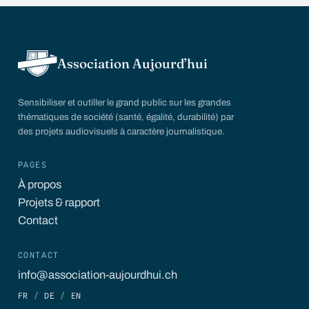
Association Aujourd’hui
Sensibiliser et outiller le grand public sur les grandes
thématiques de société (santé, égalité, durabilité) par
des projets audiovisuels à caractère journalistique.
PAGES
À propos
Projets & rapport
Contact
CONTACT
info@association-aujourdhui.ch
FR
/
DE
/
EN