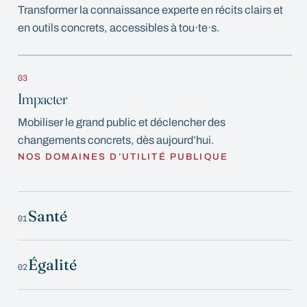
Transformer la connaissance experte en récits clairs et
en outils concrets, accessibles à tou·te·s.
03
Impacter
Mobiliser le grand public et déclencher des
changements concrets, dès aujourd’hui.
NOS DOMAINES D’UTILITÉ PUBLIQUE
Santé
01
Égalité
02