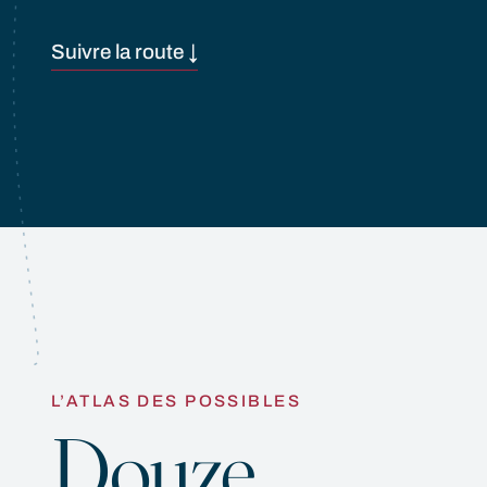
Suivre la route ↓
L’ATLAS DES POSSIBLES
Douze