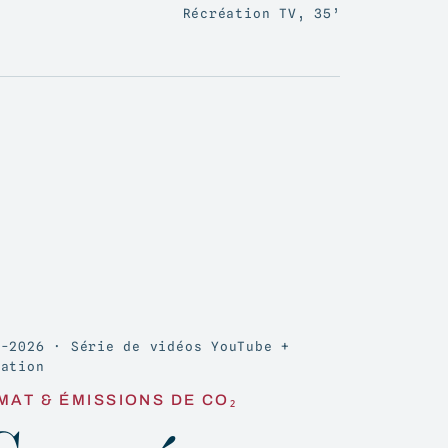
Récréation TV, 35’
1-2026 · Série de vidéos YouTube +
mation
MAT & ÉMISSIONS DE CO₂