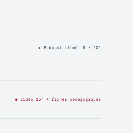
▶ Podcast filmé, 5 × 20’
● Vidéo 25’ + fiches pédagogiques