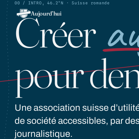
00 / INTRO, 46.2°N · Suisse romande
au
Créer
Aujourd’hui
pour de
Une association suisse d’utilit
de société accessibles, par de
journalistique.