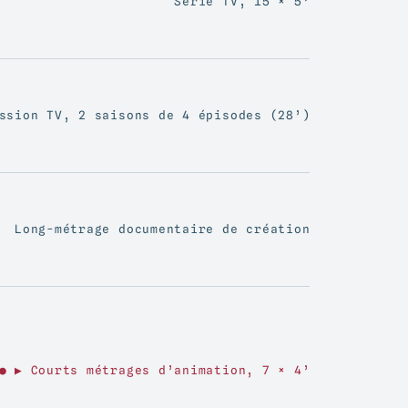
Série TV, 15 × 5’
ssion TV, 2 saisons de 4 épisodes (28’)
Long-métrage documentaire de création
● ▶ Courts métrages d’animation, 7 × 4’