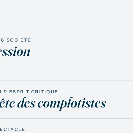
 & SOCIÉTÉ
ession
 & ESPRIT CRITIQUE
ête des complotistes
PECTACLE