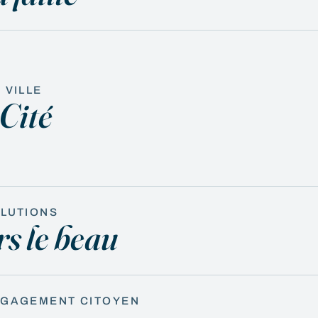
 VILLE
Cité
OLUTIONS
rs le beau
NGAGEMENT CITOYEN