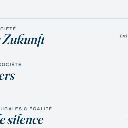
OCIÉTÉ
 Zukunft
Émi
SOCIÉTÉ
ers
UGALES & ÉGALITÉ
e silence